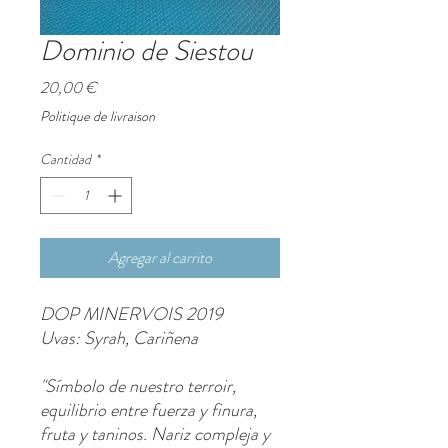
Dominio de Siestou
Precio
20,00 €
Politique de livraison
Cantidad
*
Agregar al carrito
DOP MINERVOIS 2019
Uvas: Syrah, Cariñena
"Símbolo de nuestro terroir,
equilibrio entre fuerza y finura,
fruta y taninos. Nariz compleja y