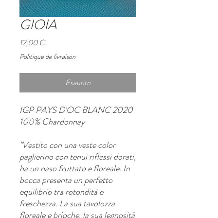
GIOIA
Prezzo
12,00 €
Politique de livraison
Esaurito
IGP PAYS D'OC BLANC 2020
100% Chardonnay
"Vestito con una veste color
paglierino con tenui riflessi dorati,
ha un naso fruttato e floreale. In
bocca presenta un perfetto
equilibrio tra rotondità e
freschezza. La sua tavolozza
floreale e brioche, la sua legnosità