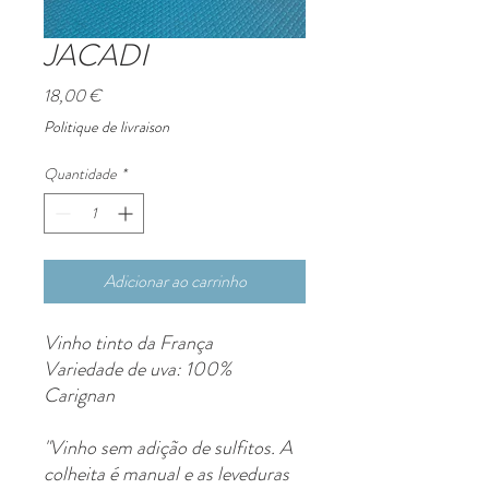
JACADI
Preço
18,00 €
Politique de livraison
Quantidade
*
Adicionar ao carrinho
Vinho tinto da França
Variedade de uva: 100%
Carignan ​
"Vinho sem adição de sulfitos. A
colheita é manual e as leveduras