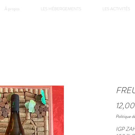
À propos
LES HÉBERGEMENTS
LES ACTIVITÉS
FRE
12,00
Politique de
IGP ZA