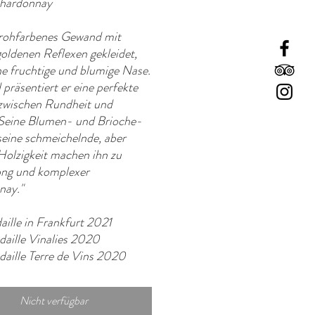
hardonnay
strohfarbenes Gewand mit
goldenen Reflexen gekleidet,
ine fruchtige und blumige Nase.
präsentiert er eine perfekte
zwischen Rundheit und
 Seine Blumen- und Brioche-
 seine schmeichelnde, aber
Holzigkeit machen ihn zu
ng und komplexer
nay."
ille in Frankfurt 2021
daille Vinalies 2020
daille Terre de Vins 2020
Nicht verfügbar