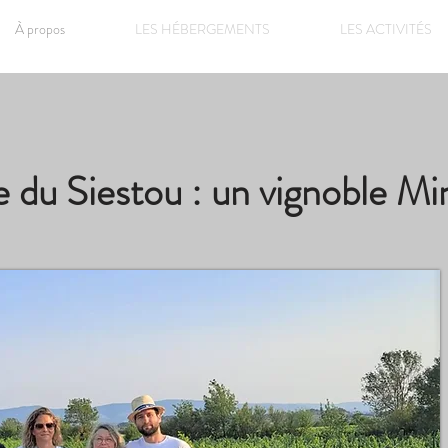
À propos
LES HÉBERGEMENTS
LES ACTIVITÉS
du Siestou : un vignoble Mi