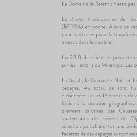
Le Domaine du Siestou n’était pas 
Le Brevet Professionnel de Resp
(BPREA) en poche, Alexis se ret
pour mettre en place la transformat
investit dans le matériel.
En 2018, ils créent les premiers
sur les Terroirs du Minervois. Les
La Syrah, le Grenache Noir et le
cépages. Au total, ce sont hui
bichonnées sur les 18 hectares de v
Grâce à la situation géographiqu
premiers calcaires des Causses
quaternaires des rivières de l’
sélection parcellaire fut une évid
facettes de ces cépages autochton