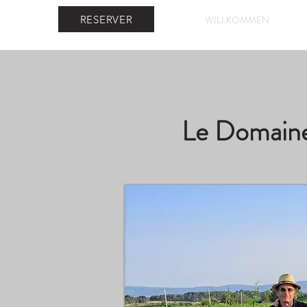
RESERVER
WILLKOMMEN
Le Domaine 