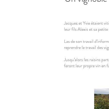
Jacques et Yvie étaient vi
leur fils Alexis et sa petit
Las de son travail d’infor
reprendre le travail des v
J
usqu’alors les raisins par
feront leur propre vin en f