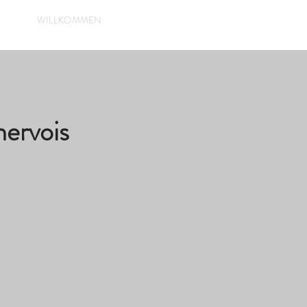
Anmelden
WILLKOMMEN
nervois