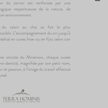
ion du terroir est renforcée par une
ologique respectueuse de la nature, de
son environnement.
on du raisin au chai se fait le plus
ossible. L’accompagnement du vin jusqu’à
réalisé en cuves Inox ou en fûts selon son
e viticole du Minervois, chaque cuvée
re identité, magnifiée par son petit nom,
r et passion, à l’image du travail effectué
unel.