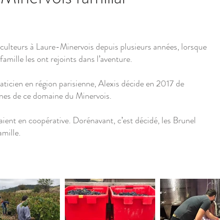
ticulteurs à Laure-Minervois depuis plusieurs années, lorsque
e famille les ont rejoints dans l’aventure.
maticien en région parisienne, Alexis décide en 2017 de
ignes de ce domaine du Minervois.
taient en coopérative. Dorénavant, c’est décidé, les Brunel
amille.