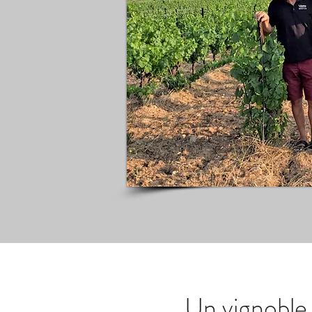
Un vignoble 