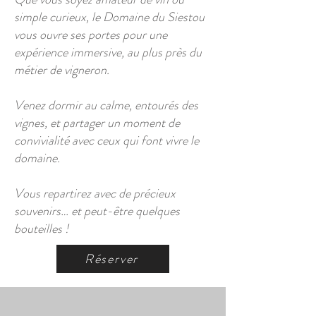
simple curieux, le Domaine du Siestou
vous ouvre ses portes pour une
expérience immersive, au plus près du
métier de vigneron.
Venez dormir au calme, entourés des
vignes, et partager un moment de
convivialité avec ceux qui font vivre le
domaine.
Vous repartirez avec de précieux
souvenirs… et peut-être quelques
bouteilles !
Réserver