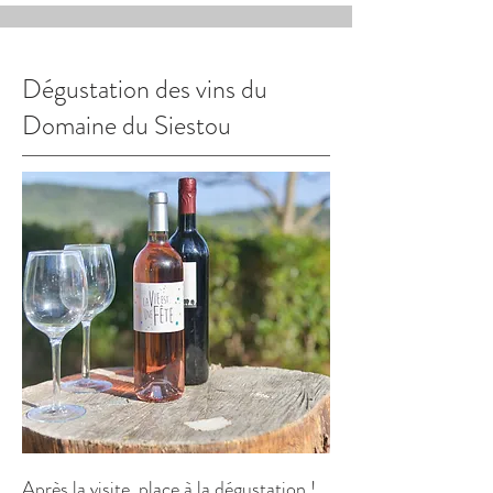
Dégustation des vins du
Domaine du Siestou
Après la visite, place à la dégustation !