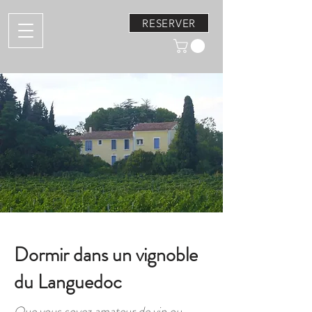
RESERVER
Dormir dans un vignoble
du Languedoc
Que vous soyez amateur de vin ou