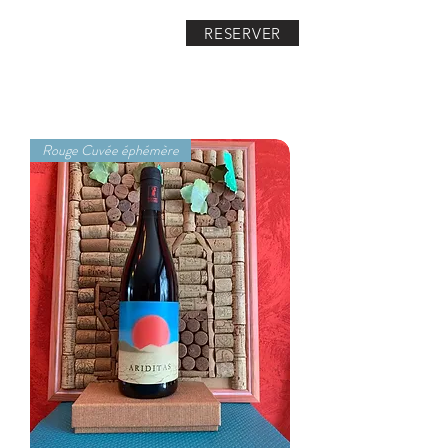
RESERVER
Rouge Cuvée éphémère