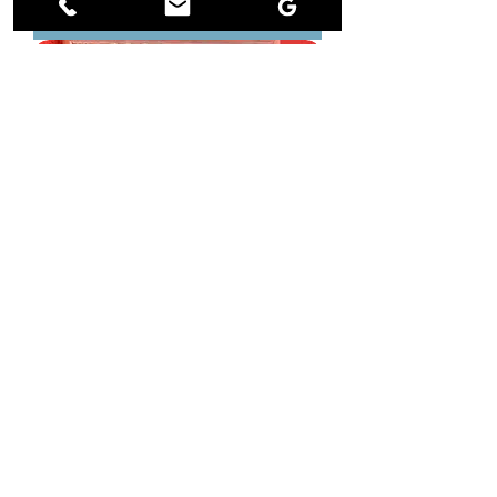
Adicionar ao carrinho
A vida é uma festa